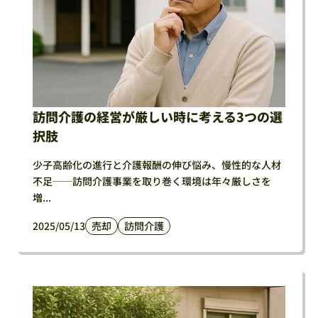
訪問介護の経営が厳しい時に考える3つの選
択肢
少子高齢化の進行と介護報酬の伸び悩み、慢性的な人材
不足──訪問介護事業を取り巻く環境は年々厳しさを
増...
2025/05/13
売却
訪問介護