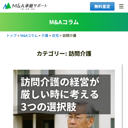
無料査定
M&Aコラム
トップ
>
M&Aコラム
>
介護
>
在宅
>
訪問介護
カテゴリー:
訪問介護