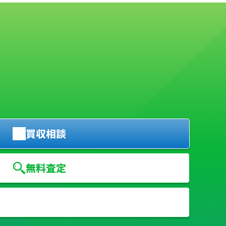
。
買収相談
無料査定