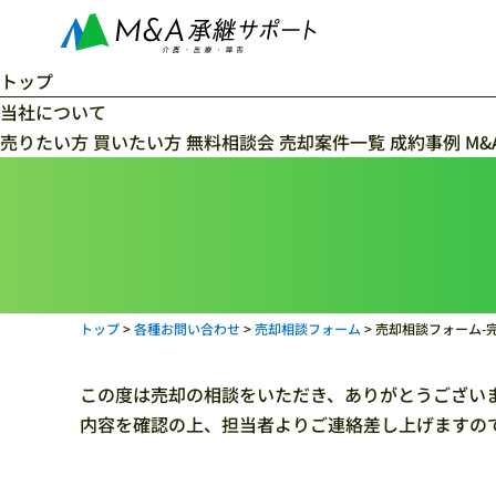
トップ
当社について
当社の特徴
売りたい方
料金体系
買いたい方
コンサルタント紹介
無料相談会
売却案件一覧
成約事例
M&
トップ
>
各種お問い合わせ
>
売却相談フォーム
>
売却相談フォーム-
この度は売却の相談をいただき、ありがとうござい
内容を確認の上、担当者よりご連絡差し上げますの