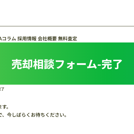
Aコラム
採用情報
会社概要
無料査定
売却相談フォーム-完了
完了
ます。
で、今しばらくお待ちください。