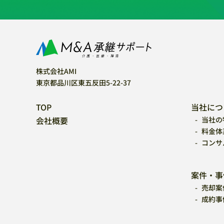
株式会社AMI
東京都品川区東五反田5-22-37
TOP
当社につ
会社概要
当社の
料金体
コンサ
案件・事
売却案
成約事