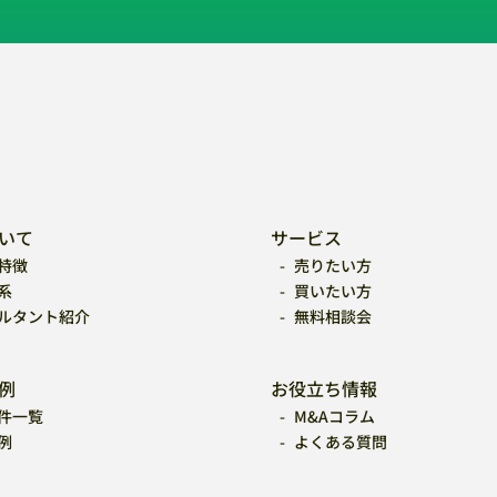
いて
サービス
特徴
売りたい方
系
買いたい方
ルタント紹介
無料相談会
例
お役立ち情報
件一覧
M&Aコラム
例
よくある質問