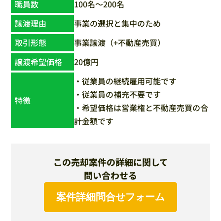
職員数
100名〜200名
譲渡理由
事業の選択と集中のため
取引形態
事業譲渡（+不動産売買）
譲渡希望価格
20億円
・従業員の継続雇用可能です
・従業員の補充不要です
特徴
・希望価格は営業権と不動産売買の合
計金額です
この売却案件の詳細に関して
問い合わせる