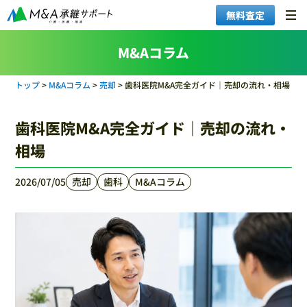
無料査定
M&Aコラム
トップ
>
M&Aコラム
>
売却
>
歯科医院M&A完全ガイド｜売却の流れ・相場
歯科医院M&A完全ガイド｜売却の流れ・
相場
2026/07/05
売却
歯科
M&Aコラム