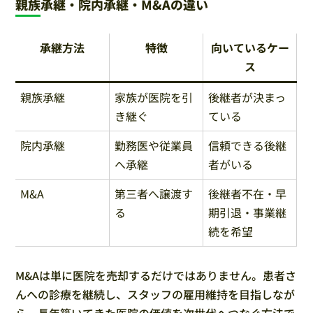
親族承継・院内承継・M&Aの違い
承継方法
特徴
向いているケー
ス
親族承継
家族が医院を引
後継者が決まっ
き継ぐ
ている
院内承継
勤務医や従業員
信頼できる後継
へ承継
者がいる
M&A
第三者へ譲渡す
後継者不在・早
る
期引退・事業継
続を希望
M&Aは単に医院を売却するだけではありません。患者さ
んへの診療を継続し、スタッフの雇用維持を目指しなが
ら、長年築いてきた医院の価値を次世代へつなぐ方法で