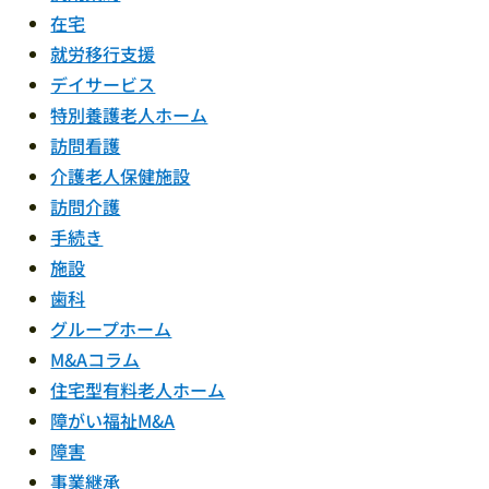
在宅
就労移行支援
デイサービス
特別養護老人ホーム
訪問看護
介護老人保健施設
訪問介護
手続き
施設
歯科
グループホーム
M&Aコラム
住宅型有料老人ホーム
障がい福祉M&A
障害
事業継承