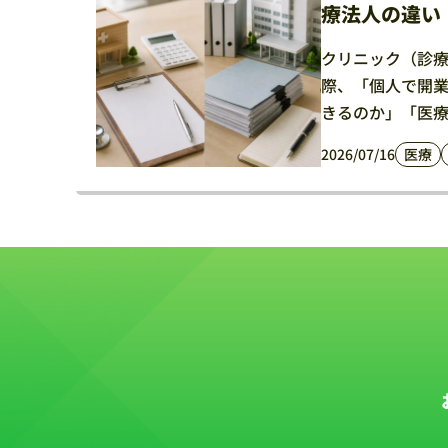
療法人の違い
クリニック（診
際、「個人で開
きるのか」「医療法
2026/07/16
医療