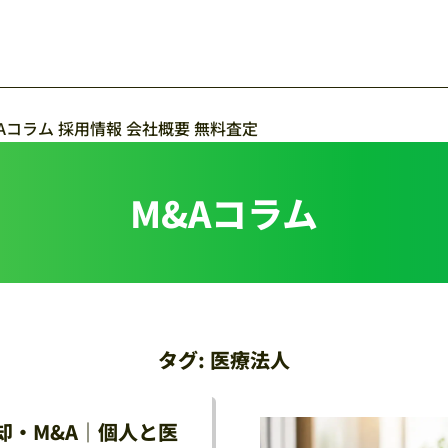
Aコラム
採用情報
会社概要
無料査定
M&Aコラム
タグ:
医療法人
却・M&A｜個人と医