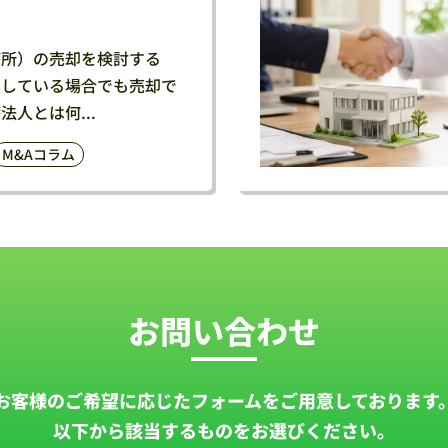
療所）の売却を検討する
業している場合でも売却で
人とは何...
M&Aコラム
お問い合わせ
お客様のご希望に応じたフォームを
ご用意しております
以下から該当するものをお選びください。