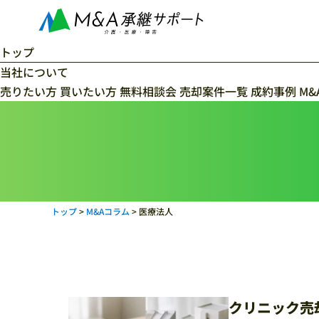
トップ
当社について
当社の特徴
売りたい方
料金体系
買いたい方
コンサルタント紹介
無料相談会
売却案件一覧
成約事例
M&
トップ
>
M&Aコラム
>
医療法人
クリニック売