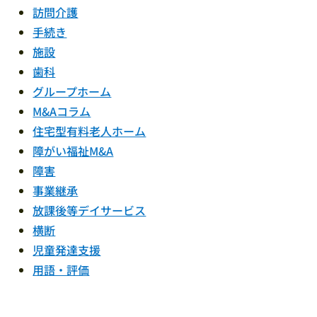
訪問介護
手続き
施設
歯科
グループホーム
M&Aコラム
住宅型有料老人ホーム
障がい福祉M&A
障害
事業継承
放課後等デイサービス
横断
児童発達支援
用語・評価