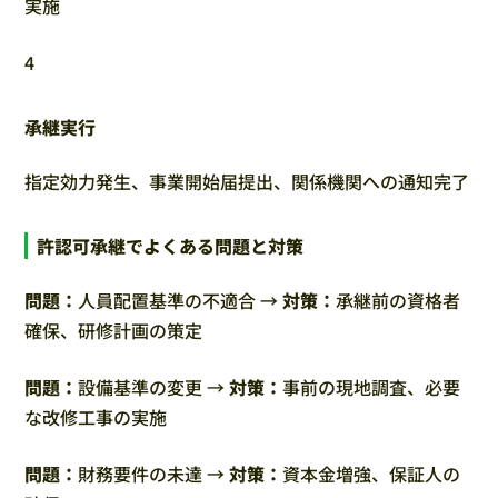
実施
4
承継実行
指定効力発生、事業開始届提出、関係機関への通知完了
許認可承継でよくある問題と対策
問題：
人員配置基準の不適合 →
対策：
承継前の資格者
確保、研修計画の策定
問題：
設備基準の変更 →
対策：
事前の現地調査、必要
な改修工事の実施
問題：
財務要件の未達 →
対策：
資本金増強、保証人の