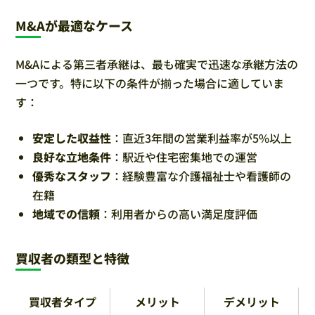
M&Aが最適なケース
M&Aによる第三者承継は、最も確実で迅速な承継方法の
一つです。特に以下の条件が揃った場合に適していま
す：
安定した収益性
：直近3年間の営業利益率が5%以上
良好な立地条件
：駅近や住宅密集地での運営
優秀なスタッフ
：経験豊富な介護福祉士や看護師の
在籍
地域での信頼
：利用者からの高い満足度評価
買収者の類型と特徴
買収者タイプ
メリット
デメリット