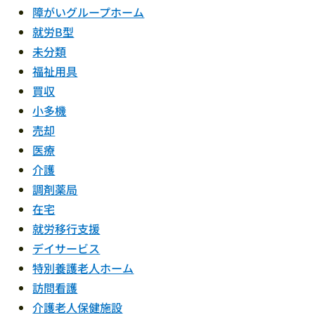
障がいグループホーム
就労B型
未分類
福祉用具
買収
小多機
売却
医療
介護
調剤薬局
在宅
就労移行支援
デイサービス
特別養護老人ホーム
訪問看護
介護老人保健施設