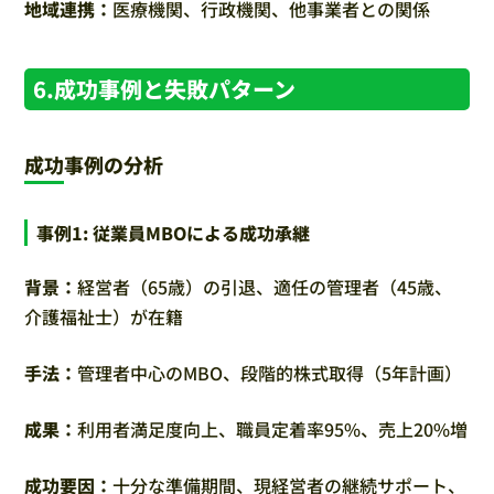
地域連携：
医療機関、行政機関、他事業者との関係
6.成功事例と失敗パターン
成功事例の分析
事例1: 従業員MBOによる成功承継
背景：
経営者（65歳）の引退、適任の管理者（45歳、
介護福祉士）が在籍
手法：
管理者中心のMBO、段階的株式取得（5年計画）
成果：
利用者満足度向上、職員定着率95%、売上20%増
成功要因：
十分な準備期間、現経営者の継続サポート、