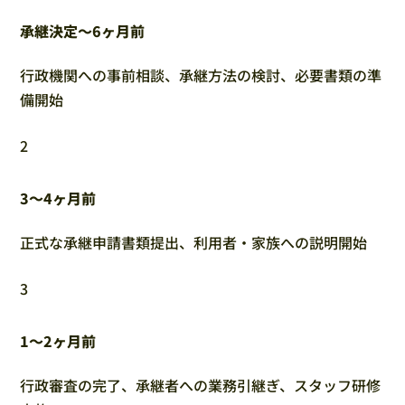
承継決定～6ヶ月前
行政機関への事前相談、承継方法の検討、必要書類の準
備開始
2
3～4ヶ月前
正式な承継申請書類提出、利用者・家族への説明開始
3
1～2ヶ月前
行政審査の完了、承継者への業務引継ぎ、スタッフ研修