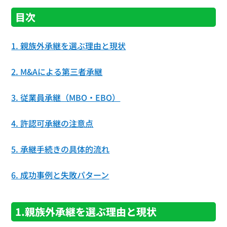
目次
1. 親族外承継を選ぶ理由と現状
2. M&Aによる第三者承継
3. 従業員承継（MBO・EBO）
4. 許認可承継の注意点
5. 承継手続きの具体的流れ
6. 成功事例と失敗パターン
1.親族外承継を選ぶ理由と現状