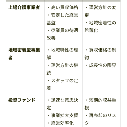
上場介護事業者
・高い買収価格
・運営方針の変
・安定した経営
更
基盤
・地域密着性の
・従業員の待遇
希薄化
改善
地域密着型事業
・地域特性の理
・買収価格の制
者
解
約
・運営方針の継
・成長性の限界
続
・スタッフの定
着
投資ファンド
・迅速な意思決
・短期的収益重
定
視
・事業拡大支援
・再売却のリス
・経営効率化
ク